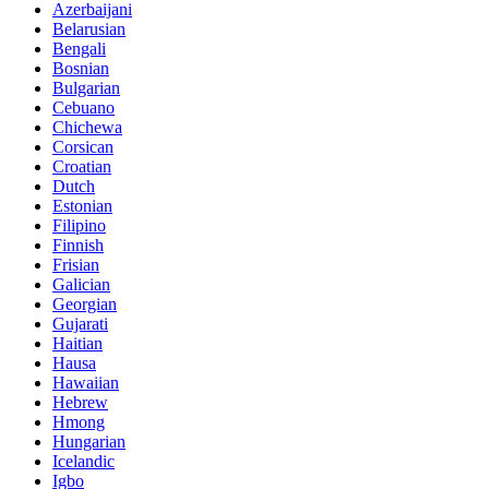
Azerbaijani
Belarusian
Bengali
Bosnian
Bulgarian
Cebuano
Chichewa
Corsican
Croatian
Dutch
Estonian
Filipino
Finnish
Frisian
Galician
Georgian
Gujarati
Haitian
Hausa
Hawaiian
Hebrew
Hmong
Hungarian
Icelandic
Igbo