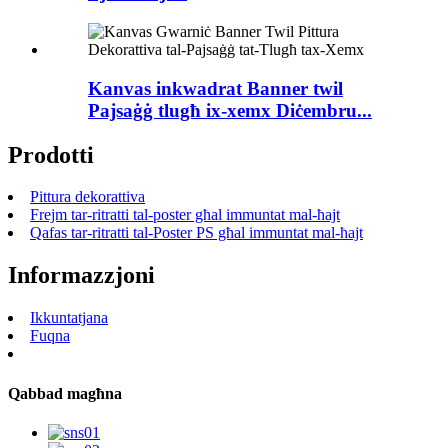
Kanvas inkwadrat Banner twil
Pajsaġġ tlugħ ix-xemx Diċembru...
Prodotti
Pittura dekorattiva
Frejm tar-ritratti tal-poster għal immuntat mal-ħajt
Qafas tar-ritratti tal-Poster PS għal immuntat mal-ħajt
Informazzjoni
Ikkuntatjana
Fuqna
Qabbad magħna