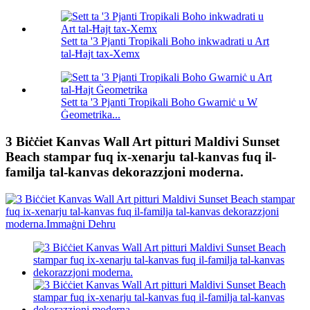
Sett ta '3 Pjanti Tropikali Boho inkwadrati u Art
tal-Ħajt tax-Xemx
Sett ta '3 Pjanti Tropikali Boho Gwarniċ u W
Ġeometrika...
3 Biċċiet Kanvas Wall Art pitturi Maldivi Sunset
Beach stampar fuq ix-xenarju tal-kanvas fuq il-
familja tal-kanvas dekorazzjoni moderna.