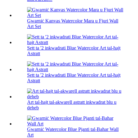
Gwarniċ Kanvas Watercolor Mara u Fjuri Wall
Art Set
Sett ta '2 inkwadrati Blue Watercolor Art tal-ħajt
Astratt
Sett ta '2 inkwadrati Blue Watercolor Art tal-ħajt
Astratt
Art tal-ħajt tal-akwarell astratt inkwadrat blu u
deheb
Gwarniċ Watercolor Blue Pjanti tal-Baħar Wall
Art