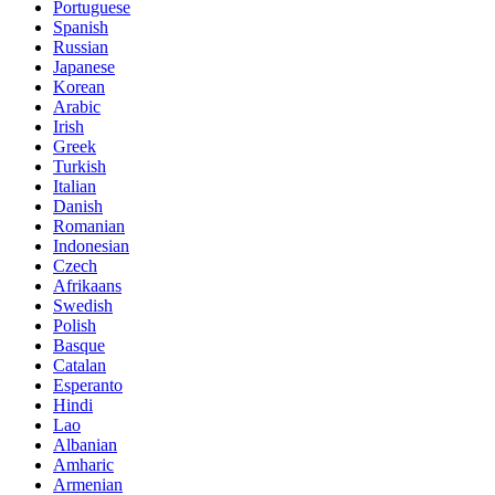
Portuguese
Spanish
Russian
Japanese
Korean
Arabic
Irish
Greek
Turkish
Italian
Danish
Romanian
Indonesian
Czech
Afrikaans
Swedish
Polish
Basque
Catalan
Esperanto
Hindi
Lao
Albanian
Amharic
Armenian