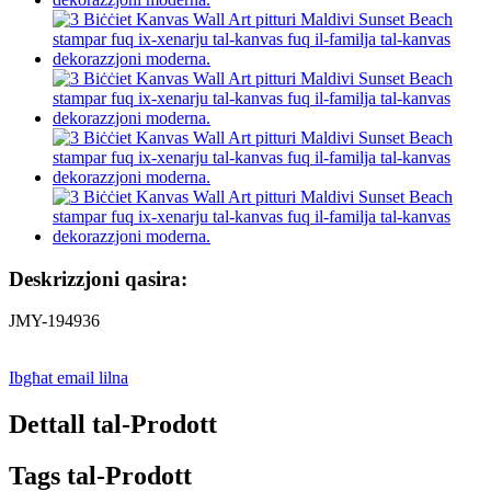
Deskrizzjoni qasira:
JMY-194936
Ibgħat email lilna
Dettall tal-Prodott
Tags tal-Prodott