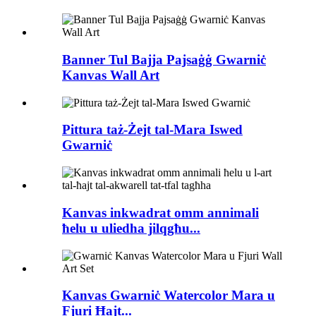
Banner Tul Bajja Pajsaġġ Gwarniċ
Kanvas Wall Art
Pittura taż-Żejt tal-Mara Iswed
Gwarniċ
Kanvas inkwadrat omm annimali
ħelu u uliedha jilqgħu...
Kanvas Gwarniċ Watercolor Mara u
Fjuri Ħajt...