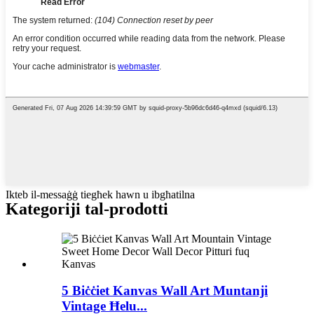
Ikteb il-messaġġ tiegħek hawn u ibgħatilna
Kategoriji tal-prodotti
5 Biċċiet Kanvas Wall Art Muntanji
Vintage Ħelu...