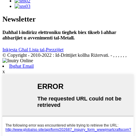
Newsletter
Daħħal l-indirizz elettroniku tiegħek biex tikseb l-aħħar
aħbarijiet u avvenimenti tal-Metall.
Inkjesta Għal Lista tal-Prezzijiet
© Copyright - 2010-2022 : Id-Drittijiet kollha Riżervati.
- , , , , , ,
Ibgħat Email
x