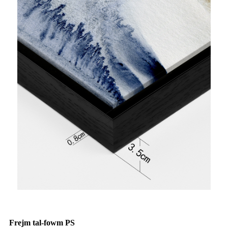
Frejm tal-fowm PS