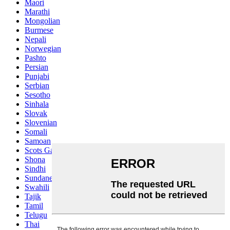
Maori
Marathi
Mongolian
Burmese
Nepali
Norwegian
Pashto
Persian
Punjabi
Serbian
Sesotho
Sinhala
Slovak
Slovenian
Somali
Samoan
Scots Gaelic
Shona
Sindhi
Sundanese
Swahili
Tajik
Tamil
Telugu
Thai