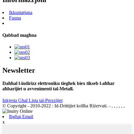
Ikkuntatjana
Fuqna
Qabbad magħna
Newsletter
Daħħal l-indirizz elettroniku tiegħek biex tikseb l-aħħar
aħbarijiet u avvenimenti tal-Metall.
Inkjesta Għal Lista tal-Prezzijiet
© Copyright - 2010-2022 : Id-Drittijiet kollha Riżervati.
- , , , , , ,
Ibgħat Email
x