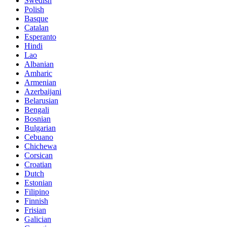
Swedish
Polish
Basque
Catalan
Esperanto
Hindi
Lao
Albanian
Amharic
Armenian
Azerbaijani
Belarusian
Bengali
Bosnian
Bulgarian
Cebuano
Chichewa
Corsican
Croatian
Dutch
Estonian
Filipino
Finnish
Frisian
Galician