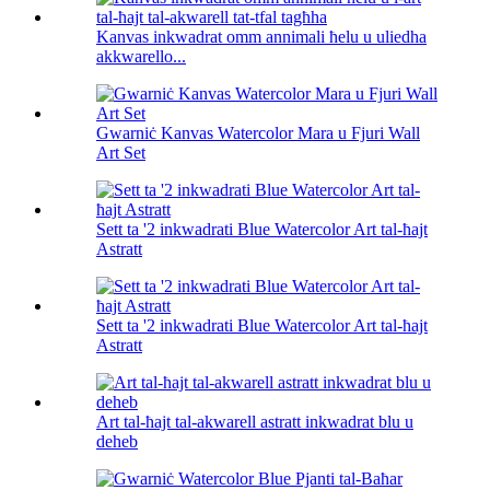
Kanvas inkwadrat omm annimali ħelu u uliedha
akkwarello...
Gwarniċ Kanvas Watercolor Mara u Fjuri Wall
Art Set
Sett ta '2 inkwadrati Blue Watercolor Art tal-ħajt
Astratt
Sett ta '2 inkwadrati Blue Watercolor Art tal-ħajt
Astratt
Art tal-ħajt tal-akwarell astratt inkwadrat blu u
deheb